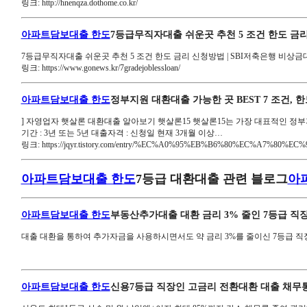
링크: http://hnenqza.dothome.co.kr/
아파트담보대출 한도
7등급무직자대출 쉬운곳 추천 5 조건 한도 금리
7등급무직자대출 쉬운곳 추천 5 조건 한도 금리 신청방법 | SBI저축은행 비상
링크: https://www.gonews.kr/7gradejoblessloan/
아파트담보대출 한도
정부지원 대환대출 가능한 곳 BEST 7 조건, 
] 자영업자 햇살론 대환대출 알아보기 햇살론15 햇살론15는 가장 대표적인 정부지원 
기간 : 3년 또는 5년 대출자격 : 신청일 현재 3개월 이상…
링크: https://jqyr.tistory.com/entry/%EC%A0%95%EB%B6%80%EC%A7%
아파트담보대출 한도
7등급 대환대출 관련 블로그
아
아파트담보대출 한도
부동산추가대출 대환 금리 3% 줄인 7등급 직
대출 대환을 통하여 추가자금을 사용하시면서도 약 금리 3%를 줄이신 7등급 직장인… 72%
아파트담보대출 한도
신용7등급 직장인 고금리 전환대환 대출 채