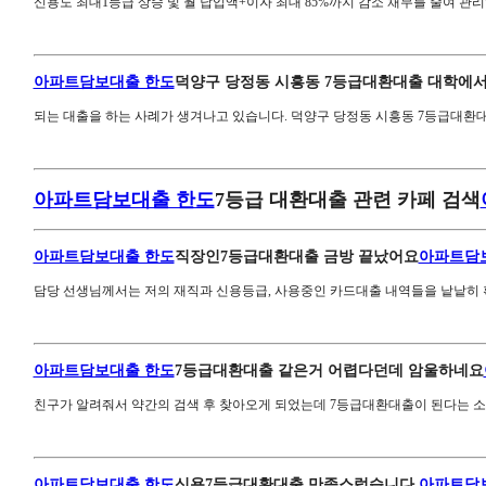
신용도 최대1등급 상승 및 월 납입액+이자 최대 85%까지 감소 채무를 줄여
아파트담보대출 한도
덕양구 당정동 시흥동 7등급대환대출 대학에서
되는 대출을 하는 사례가 생겨나고 있습니다. 덕양구 당정동 시흥동 7등급대환
아파트담보대출 한도
7등급 대환대출 관련 카페 검색
아파트담보대출 한도
직장인7등급대환대출 금방 끝났어요
아파트담
담당 선생님께서는 저의 재직과 신용등급, 사용중인 카드대출 내역들을 낱낱히 
아파트담보대출 한도
7등급대환대출 같은거 어렵다던데 암울하네요
친구가 알려줘서 약간의 검색 후 찾아오게 되었는데 7등급대환대출이 된다는 소
아파트담보대출 한도
신용7등급대환대출 만족스럽습니다.
아파트담