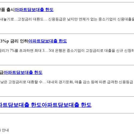
상품 출시
아파트담보대출 한도
대출’ 내놓기로…고정금리 대환도… 신용등급은 낮지만 연체가 없는 중소기업이 신용대출을 
 3%p 금리 인하
아파트담보대출 한도
금리가 7%를 초과하면 최대 3… 5대 은행은 중소기업이 고정금리로 대출을 신규 신
환급
아파트담보대출 한도
 낮은 고정금리로 대환할 수… 대내외 경기둔화, 매출 감소 등에 따른 급격한 신용등
파트담보대출 한도
아파트담보대출 한도
사 안내