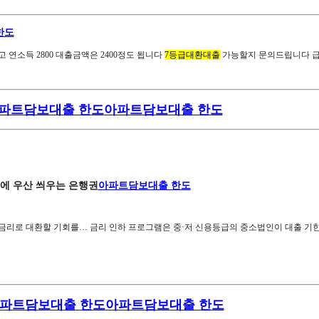
한도
 연소득 2800 대출금액은 2400정도 됩니다
7등급대환대출
가능할지 문의드립니다 급
파트담보대출 한도
아파트담보대출 한도
업에 우산 씌우는 은행권
아파트담보대출 한도
리로 대환할 기회를… 금리 인하 프로그램은 중·저 신용등급의 중소법인이 대출 기한을
파트담보대출 한도
아파트담보대출 한도