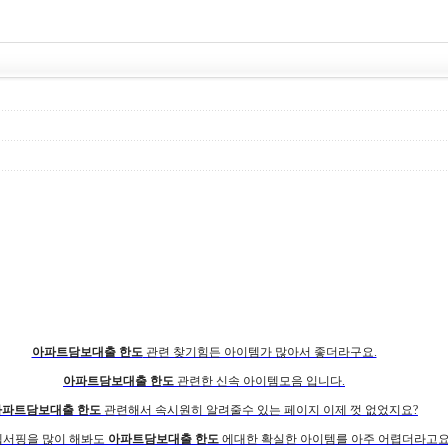
아파트담보대출 한도
관련 찾기힘든 아이템가 많아서 좋더라구요.
아파트담보대출 한도
관련한 신속 아이템모음 입니다.
아파트담보대출 한도
관련해서 속시원히 알려줄수 있는 페이지 이제 껏 없었지요?
웹서핑을 많이 해봐도
아파트담보대출 한도
에대한 확실한 아이템를 아주 어렵더라고요.