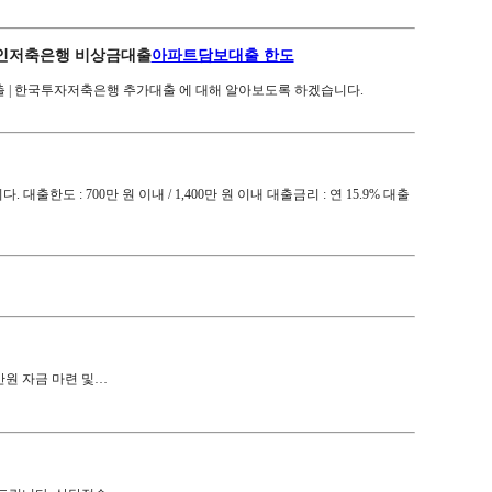
상상인저축은행 비상금대출
아파트담보대출 한도
대출 | 한국투자저축은행 추가대출 에 대해 알아보도록 하겠습니다.
: 700만 원 이내 / 1,400만 원 이내 대출금리 : 연 15.9% 대출
0만원 자금 마련 및…