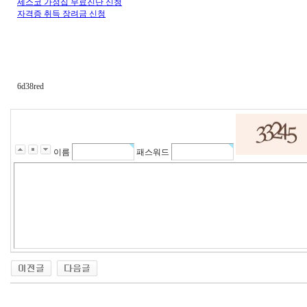
세스코 가정집 무료진단 신청
자격증 취득 장려금 신청
6d38red
이름
패스워드
대