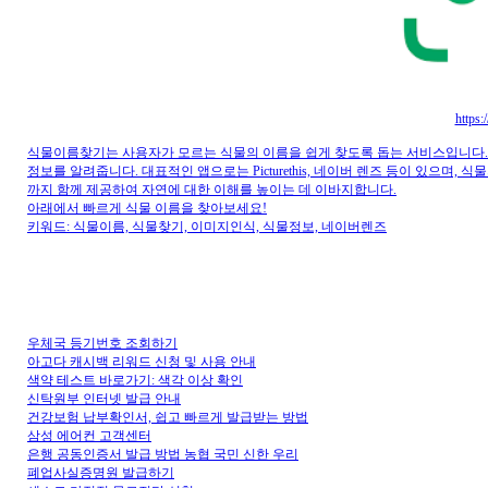
https
식물이름찾기는 사용자가 모르는 식물의 이름을 쉽게 찾도록 돕는 서비스입니다. 
정보를 알려줍니다. 대표적인 앱으로는 Picturethis, 네이버 렌즈 등이 있으며
까지 함께 제공하여 자연에 대한 이해를 높이는 데 이바지합니다.
아래에서 빠르게 식물 이름을 찾아보세요!
키워드: 식물이름, 식물찾기, 이미지인식, 식물정보, 네이버렌즈
우체국 등기번호 조회하기
아고다 캐시백 리워드 신청 및 사용 안내
색약 테스트 바로가기: 색각 이상 확인
신탁원부 인터넷 발급 안내
건강보험 납부확인서, 쉽고 빠르게 발급받는 방법
삼성 에어컨 고객센터
은행 공동인증서 발급 방법 농협 국민 신한 우리
폐업사실증명원 발급하기