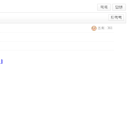
조회 : 361
]