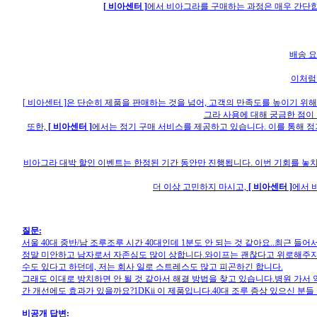
[ 비아센터 ]
에서 비아그라를 구매하는 과정은 매우 간단합
배송 요
이처럼
[ 비아센터 ]은 단순히 제품을 판매하는 것을 넘어, 고객의 만족도를 높이기 위
그라 사용에 대해 궁금한 점이
또한,
[ 비아센터 ]
에서는 정기 구매 서비스를 제공하고 있습니다. 이를 통해 정
비아그라 대박 할인 이벤트는 한정된 기간 동안만 진행됩니다. 이번 기회를 놓치
더 이상 고민하지 마시고,
[ 비아센터 ]
에서 
질문:
서울 40대 중반/남 조루조루 시간 40대인데 1분도 안 되는 것 같아요..최근 
정말 미안하고 남자로서 자존심도 많이 상합니다.와이프는 괜찮다고 위로해주지
수도 있다고 하던데, 저는 회사 일로 스트레스도 많고 피곤하긴 합니다.
그래도 이대로 방치하면 안 될 것 같아서 해결 방법을 찾고 있습니다.병원 가서
간 개선에도 효과가 있을까요?1DKii 이 제품입니다.40대 조루 증상 있으신 
비공개 답변: