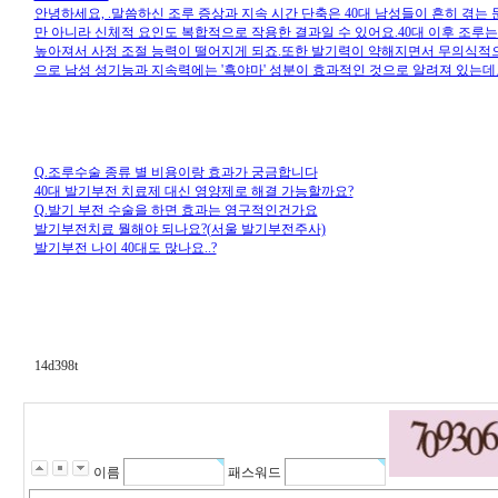
안녕하세요, .말씀하신 조루 증상과 지속 시간 단축은 40대 남성들이 흔히 겪는
만 아니라 신체적 요인도 복합적으로 작용한 결과일 수 있어요.40대 이후 조루
높아져서 사정 조절 능력이 떨어지게 되죠.또한 발기력이 약해지면서 무의식적으
으로 남성 성기능과 지속력에는 '흑야마' 성분이 효과적인 것으로 알려져 있는데
Q.조루수술 종류 별 비용이랑 효과가 궁금합니다
40대 발기부전 치료제 대신 영양제로 해결 가능할까요?
Q.발기 부전 수술을 하면 효과는 영구적인건가요
발기부전치료 뭘해야 되나요?(서울 발기부전주사)
발기부전 나이 40대도 많나요..?
14d398t
이름
패스워드