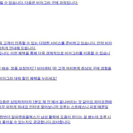
릴 수 있습니다. 다음은 비아그라 구매 과정입니다:
 등 고객이 만족할 수 있는 다양한 서비스를 준비하고 있습니다. 만약 비아
절하게 안내해 드립니다.
집니다. 이런 혜택을 통해 더욱 경제적으로 비아그라를 이용할 수 있습니
 배송, 정품 보장까지! [ 비아센터 ]은 고객 여러분께 최상의 구매 경험을
비아그라 대박 할인 혜택을 누리세요!
, 요즘은 삽입하자마자 1분도 채 안 돼서 끝나버리는 것 같아요.와이프한테
자꾸 피하게 되네요.인터넷 찾아보니까 조루는 스트레스나 피로 때문일
빠한번더 알파맨컴플렉스가 남성 활력에 도움이 된다는 걸 봤는데 조루 시
 다 좋아질 수 있는지도 궁금합니다.감사합니다.