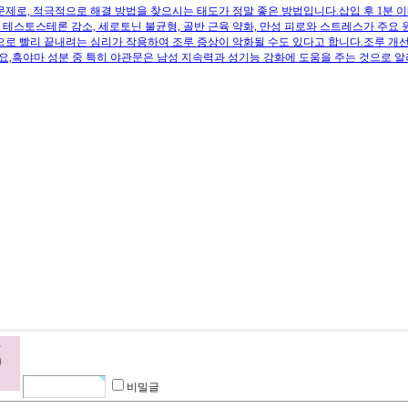
 문제로, 적극적으로 해결 방법을 찾으시는 태도가 정말 좋은 방법입니다.삽입 후 1분
는 테스토스테론 감소, 세로토닌 불균형, 골반 근육 약화, 만성 피로와 스트레스가 주
로 빨리 끝내려는 심리가 작용하여 조루 증상이 악화될 수도 있다고 합니다.조루 개
요,흑야마 성분 중 특히 야관문은 남성 지속력과 성기능 강화에 도움을 주는 것으로 
비밀글