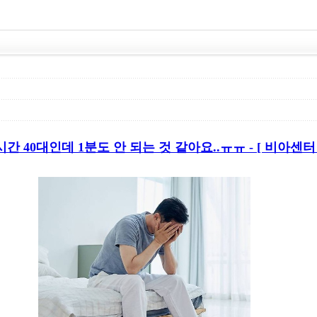
시간 40대인데 1분도 안 되는 것 같아요..ㅠㅠ - [ 비아센터 