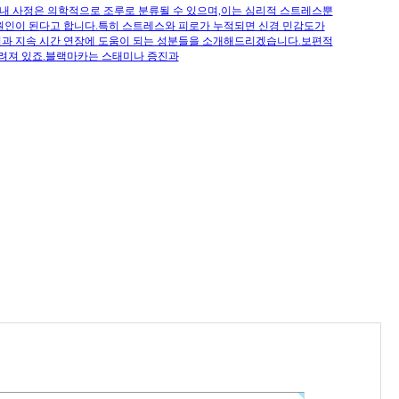
 이내 사정은 의학적으로 조루로 분류될 수 있으며,이는 심리적 스트레스뿐
요 원인이 된다고 합니다.특히 스트레스와 피로가 누적되면 신경 민감도가
선과 지속 시간 연장에 도움이 되는 성분들을 소개해드리겠습니다.보편적
알려져 있죠.블랙마카는 스태미나 증진과