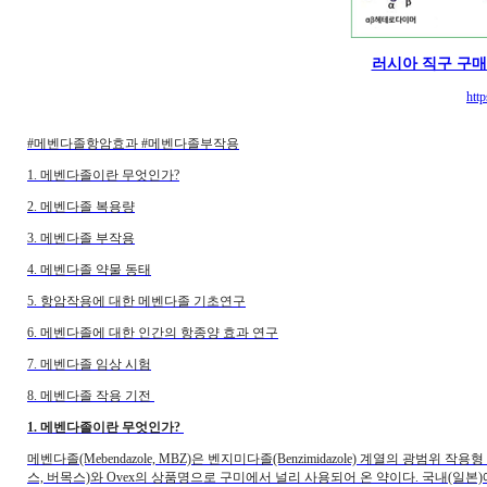
러시아 직구 구
http
#메벤다졸항암효과 #메벤다졸부작용
1. 메벤다졸이란 무엇인가?
2. 메벤다졸 복용량
3. 메벤다졸 부작용
4. 메벤다졸 약물 동태
5. 항암작용에 대한 메벤다졸 기초연구
6. 메벤다졸에 대한 인간의 항종양 효과 연구
7. 메벤다졸 임상 시험
8. 메벤다졸 작용 기전
1. 메벤다졸이란 무엇인가?
메벤다졸(Mebendazole, MBZ)은 벤지미다졸(Benzimidazole) 계열의 광범위
스, 버목스)와 Ovex의 상품명으로 구미에서 널리 사용되어 온 약이다. 국내(