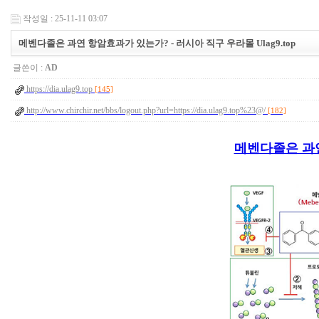
작성일 : 25-11-11 03:07
메벤다졸은 과연 항암효과가 있는가? - 러시아 직구 우라몰 Ulag9.top
글쓴이 :
AD
https://dia.ulag9.top
[145]
http://www.chirchir.net/bbs/logout.php?url=https://dia.ulag9.top%23@/
[182]
메벤다졸은 과