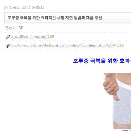
작성일 : 25-11-08 05:15
조루증 극복을 위한 효과적인 사정 지연 방법과 제품 추천
글쓴이 :
AD
https://86z.whfnwmd.top
[218]
http://www.chirchir.net/bbs/logout.php?url=https://86z.whfnwmd.top%23@
[215]
조루증 극복을 위한 효과