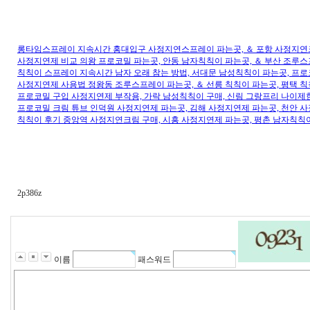
롱타임스프레이 지속시간 홍대입구 사정지연스프레이 파는곳, ＆ 포항 사정지연크
사정지연제 비교 의왕 프로코밀 파는곳, 안동 남자칙칙이 파는곳, ＆ 부산 조루스프
칙칙이 스프레이 지속시간 남자 오래 참는 방법, 서대문 남성칙칙이 파는곳, 프로
사정지연제 사용법 정왕동 조루스프레이 파는곳, ＆ 선릉 칙칙이 파는곳, 평택 칙
프로코밀 구입 사정지연제 부작용, 가락 남성칙칙이 구매, 신림 그랑프리 나이제한
프로코밀 크림 튜브 인덕원 사정지연제 파는곳, 김해 사정지연제 파는곳, 천안 사
칙칙이 후기 중앙역 사정지연크림 구매, 시흥 사정지연제 파는곳, 평촌 남자칙칙이
2p386z
이름
패스워드