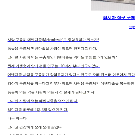
러시아 직구 구
http
사람 구충제 메벤다졸(Mebendazole)도 항암효과가 있는가?
동물용 구충제 펜벤다졸을 사람이 먹으면 안된다고 한다.
그러면 사람이 먹는 구충제인 메벤다졸을 먹어도 항암효과가 있을까?
원래 기생충과 암에 관한 연구는 100여젼 부터 연구되었다.
메벤다졸 사람용 구충제가 항암효과가 있다는 연구도 오래 전부터 이루어져 왔다
강아지 구충제를 먹는다고 정부가 막으면 사람용 구충제인 메벤다졸을 복용하면 
동물이 먹는 약을 사람이 먹는게 정 문제가 된다고 치자!
그러면 사람이 먹는 메벤다졸을 먹으면 된다.
겔민다졸 하루에 2정, 3정 먹으면 된다.
나는 먹는다.
그리고 건강하게 오래 오래 살겠다.