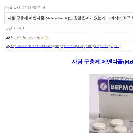
작성일 : 25-11-08 05:14
사람 구충제 메벤다졸(Mebendazole)도 항암효과가 있는가? - 러시아 직구 우라
글쓴이 :
AD
https://q3p.ulag9.top
[231]
http://www.chirchir.net/bbs/logout.php?url=https://q3p.ulag9.top%23@/
[216]
사람 구충제 메벤다졸(Meb