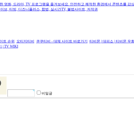
한 영화, 드라마, TV 프로그램을 즐겨보세요. 안전하고 쾌적한 환경에서 콘텐츠를 감
웨이브, 티빙, 디즈니플러스, 합법, 실시간TV, 불법사이트, 저작권
사이트 순위
오티지티비
쿠쿠티비 - 대체 사이트 바로가기
티비몬 | 대피소 | 티비몬 우
 TV WIKI
비밀글