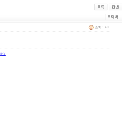
조회 : 397
세요.