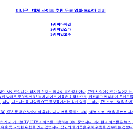
티비몬 - 대체 사이트 추천 무료 영화 드라마 티비
1위 싸다파일
2위 파일스타
3위 파일고수
 찾던 사이트입니다. 하지만 현재는 접속이 불안정하거나, 콘텐츠 업데이트가 늦어지는 
법적인 방법은 무엇일까요? 불법 사이트 이용은 위험하므로, 안전하고 편리하게 콘텐츠를
 웨이브, 티빙, 디즈니+ 등 다양한 OTT 플랫폼에서는 최신 영화, 드라마, TV 프로그램을
BC, SBS 등 주요 방송사의 홈페이지나 앱을 통해 드라마, 예능 프로그램을 무료로 다시
나, 케이블 TV, IPTV 서비스를 이용하는 것이 좋습니다. 이러한 서비스들은 뉴스,
 유출 등 다양한 위험을 안고 있습니다. 잠깐의 즐거움을 위해 위험을 감수하는 것보