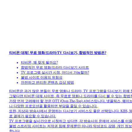
티비몬 대체! 무료 영화/드라마/TV 다시보기, 합법적인 방법은?
티비몬, 왜 찾게 될까요?
합법적인 무료 영화/드라마 다시보기 사이트
TV 프로그램 실시간 시청, 어디서 가능할까?
불법 사이트 이용의 위험성
안전하고 편리한 콘텐츠 감상 방법
티비몬은 과거 많은 분들이 무료 영화나 드라마, TV 프로그램을 다시보기 위해
그렇다면 티비몬 대체 사이트, 즉 무료로 영화나 드라마를 다시 볼 수 있는 합
가장 먼저 고려해야 할 것은 OTT (Over-The-Top) 서비스입니다. 넷플릭스,
나 다양한 프로모션을 활용하면 부담을 줄일 수 있습니다.
또한, 지상파 방송사에서 운영하는 다시보기 서비스도 좋은 선택입니다. KBS, M
료 결제가 필요할 수 있습니다.
TV 프로그램을 실시간으로 시청하고 싶다면, 각 방송사의 온에어 서비스를 이용하거
불법 스트리밍 사이트는 저작권 침해 문제뿐만 아니라 악성코드 감염, 개인 정보
합니다.