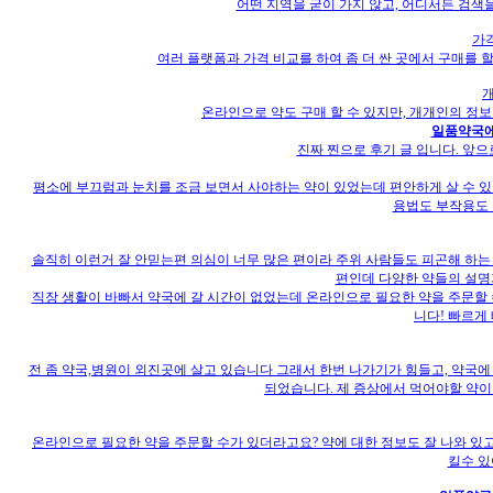
어떤 지역을 굳이 가지 않고, 어디서든 검색을
가격
여러 플랫폼과 가격 비교를 하여 좀 더 싼 곳에서 구매를 할
온라인으로 약도 구매 할 수 있지만, 개개인의 정
일품약국에
진짜 찐으로 후기 글 입니다. 앞으
평소에 부끄럼과 눈치를 조금 보면서 사야하는 약이 있었는데 편안하게 살 수 있
용법도 부작용도 
솔직히 이런거 잘 안믿는편 의심이 너무 많은 편이라 주위 사람들도 피곤해 하는 
편인데 다양한 약들의 설명과
직장 생활이 바빠서 약국에 갈 시간이 없었는데 온라인으로 필요한 약을 주문할 수
니다! 빠르게
전 좀 약국,병원이 외진곳에 살고 있습니다 그래서 한번 나가기가 힘들고, 약국
되었습니다. 제 증상에서 먹어야할 약이
온라인으로 필요한 약을 주문할 수가 있더라고요? 약에 대한 정보도 잘 나와 있
킬수 