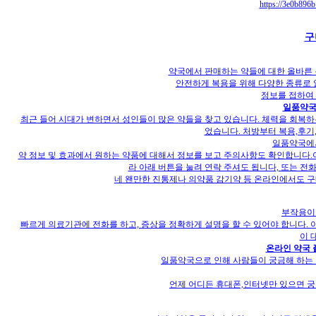
https://3e0b896b
구
약국에서 판매하는 약들에 대한 올바른 
안전하게 복용을 위해 다양한 종류로 
정보를 접하여 
일품약국
최근 들어 시대가 변하면서 성인들이 많은 약들을 찾고 있습니다. 체력을 회복하는
었습니다. 처방부터 복용,후기
일품약국에
약 정보 및 효과에서 원하는 약품에 대해서 정보를 보고 주의사항도 확인합니다.
라 아래 버튼을 눌려 연락 주셔도 됩니다, 또는 전
네 왠만한 진통제나 의약품 감기약 등 온라인에서도 구
부작용이
빠르게 의료기관에 전화를 하고, 증상을 정확하게 설명을 할 수 있어야 합니다. 
이 
온라인 약국 
일품약국으로 인해 사람들이 궁금해 하는 
언제 어디든 휴대폰,인터넷만 있으면 궁