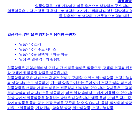
일품약국
일품약국은 고객 건강과 편의를 우선으로 생각하는 곳 입니다.
일품약국은 고객 건강을 최 우선으로 생각하고 지키기 위해서 다양한 처방약과 일
를 최우선으로 생각하고 전문적으로 약에 대한
일품약국: 건강을 책임지는 믿음직한 동반자
일품약국 소개
일품약국의 주요 서비스
일품약국을 선택해야 하는 이유
일상 속 일품약국의 활용법
일품약국은 지역사회에서 오랜 시간 신뢰를 쌓아온 약국으로, 고객의 건강과 안전
상 고객에게 맞춤형 상담을 제공합니다.
일품약국의 주요 서비스는 처방전 없이도 구매할 수 있는 일반의약품, 건강기능식품
과 상담 서비스도 제공하여, 단순히 약을 판매하는 곳이 아닌 건강 관리의 파트너
일품약국을 선택해야 하는 이유는 전문성과 신뢰성에 있습니다. 약사들은 고객의 
결제 방식과 배송 서비스를 제공하여, 바쁜 일상 속에서도 쉽게 이용할 수 있습니
일상 속에서 일품약국을 활용하는 방법은 다양합니다. 예를 들어, 가벼운 감기 증
강기능식품을 통해 평소 건강 관리를 꾸준히 할 수 있습니다. 특히, 약사와의 상
키워드: 일품약국, 건강 관리, 맞춤형 상담, 일반의약품, 건강기능식품