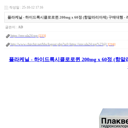
작성일 : 25-10-12 17:16
플라케닐 - 하이드록시클로로퀸 200mg x 60정 (항말라리아제) 구매대행 -
글쓴이 :
AD
https://env.ula24.top
[223]
http://www.chirchir.net/bbs/logout.php?url=https://env.ula24.top%23@/
[216]
플라케닐 - 하이드록시클로로퀸 200mg x 60정 