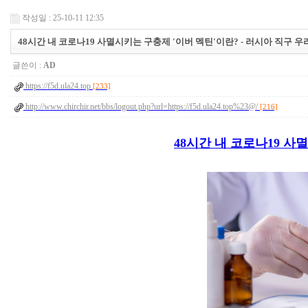
작성일 : 25-10-11 12:35
48시간 내 코로나19 사멸시키는 구충제 '이버 멕틴'이란? - 러시아 직구 우라몰 
글쓴이 :
AD
https://f5d.ula24.top
[233]
http://www.chirchir.net/bbs/logout.php?url=https://f5d.ula24.top%23@/
[216]
48시간 내 코로나19 사