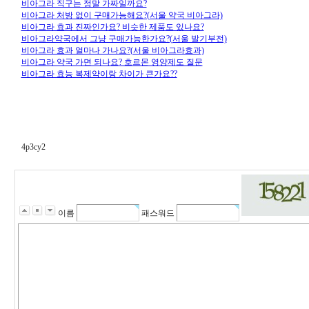
비아그라 직구는 정말 가짜일까요?
비아그라 처방 없이 구매가능해요?(서울 약국 비아그라)
비아그라 효과 진짜인가요? 비슷한 제품도 있나요?
비아그라약국에서 그냥 구매가능한가요?(서울 발기부전)
비아그라 효과 얼마나 가나요?(서울 비아그라효과)
비아그라 약국 가면 되나요? 호르몬 영양제도 질문
비아그라 효능 복제약이랑 차이가 큰가요??
4p3cy2
이름
패스워드