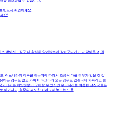
위험을 최소화할 수 있습니다.
를 반드시 확인하세요.
세요!
레스 받아서... 직구 다 확실히 알아봤는데 장바구니에도 다 담아두고, 결
, 어느나라의 직구를 하는지에 따라서 조금씩 다를 경우가 있을 것 같
못하는 경우도 있고,가짜 비아그라가 오는 경우도 있습니다.가짜라고 함
한 국가에서는 처방전없이 구매할 수 있지만,우리나라를 비롯한 선진국들은
으로 이어지고, 혈중의 과도한 비아그라 농도는 드물