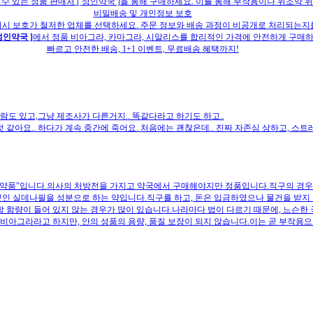
 수 있는 정품 판매처 [ 성인약국 ]을 통해 구매하세요. 이를 통해 부작용이나 위조약 
비밀배송 및 개인정보 보호
버시 보호가 철저한 업체를 선택하세요. 주문 정보와 배송 과정이 비공개로 처리되는지
 성인약국 ]
에서 정품 비아그라, 카마그라, 시알리스를 합리적인 가격에 안전하게 구매하
빠르고 안전한 배송, 1+1 이벤트, 무료배송 혜택까지!
도 있고,그냥 제조사가 다른거지.. 똑같다라고 하기도 하고..
 같아요.. 하다가 계속 중간에 죽어요. 처음에는 괜찮은데.. 진짜 자존심 상하고, 스트
약품"입니다.의사의 처방전을 가지고 약국에서 구매해야지만 정품입니다.직구의 경우도
 실데나필을 성분으로 하는 약입니다.직구를 하고, 돈은 입금하였으나 물건을 받지 
 함량이 들어 있지 않는 경우가 많이 있습니다.나라마다 법이 다르기 때문에, 느슨
.비아그라라고 하지만, 안의 성품의 용량, 품질 보장이 되지 않습니다.이는 곧 부작용