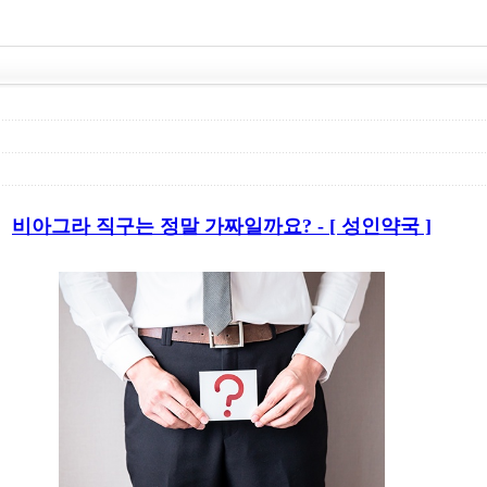
비아그라 직구는 정말 가짜일까요? - [ 성인약국 ]