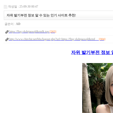
작성일 : 25-09-30 00:47
자위 발기부전 정보 알 수 있는 인기 사이트 추천!
글쓴이 :
AD
https://9zg.vkdnjaosqldkrmfk.top
[265]
http://www.chirchir.net/bbs/logout.php?url=https://9zg.vkdnjaosqldkrmf…
[304]
자위 발기부전 정보 알