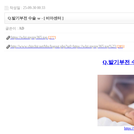
작성일 : 25-09-30 00:33
Q.발기부전 수술 ㅠ - [ 비아센터 ]
글쓴이 :
AD
https://wlzi.mymy365.top
[277]
http://www.chirchir.net/bbs/logout.php?url=https://wlzi.mymy365.top%23
[285]
Q.발기부전 수
https: