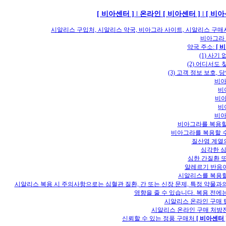
[ 비아센터 ] | 온라인 [ 비아센터 ] | 
시알리스 구입처, 시알리스 약국, 비아그라 사이트, 시알리스 구매
비아그라 
약국 주소:
[ 
(1) 사기
(2) 어디서도 
(3) 고객 정보 보호, 
비아
비
비아
비
비아
비아그라를 복용할
비아그라를 복용할 수
질산염 계열
심각한 심
심한 간질환 
알레르기 반응이
시알리스를 복용할
시알리스 복용 시 주의사항으로는 심혈관 질환, 간 또는 신장 문제, 특정 약물과
영향을 줄 수 있습니다. 복용 전에
시알리스 온라인 구매 
시알리스 온라인 구매 처방전
신뢰할 수 있는 정품 구매처
[ 비아센터 