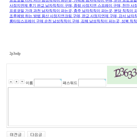
프로코밀 디시 서산 남성칙칙이 파는곳, 가락동 남자칙칙이 구매, 순천 프로코밀 
사정지연제 후기 판교 남자칙칙이 구매, 중랑 사정지연 스프레이 구매, 천안 사정
프로코밀 가격 과천 남자칙칙이 파는곳, 충주 남자칙칙이 파는곳, 분당 칙칙이 
조루예방 하는 방법 용산 사정지연크림 구매, 판교 사정지연제 구매, 강서 남자칙
롱타임스프레이 구매 순천 남성칙칙이 구매, 김해 남성칙칙이 파는곳, 성북 칙칙
2p3odp
이름
패스워드