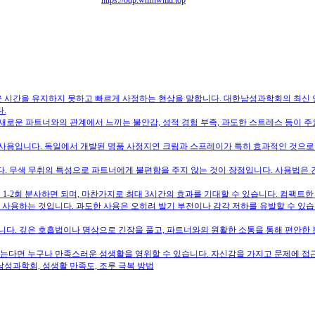
https://odp.whfnwmd.top
운 시간을 유지하지 못하고 빠르게 사정하는 현상을 말합니다. 대한남성과학회의 최신 연
.
로운 파트너와의 관계에서 느끼는 불안감, 성적 경험 부족, 과도한 스트레스 등이 주
사용입니다. 독일에서 개발된 명품 사정지연 크림과 스프레이가 특히 효과적인 것으로
다. 무색 무취의 특성으로 파트너에게 불편함을 주지 않는 것이 장점입니다. 사용법은 간단
에 1-2회 분사하면 되며, 마찬가지로 최대 3시간의 효과를 기대할 수 있습니다. 컴팩
 사용하는 것입니다. 과도한 사용은 오히려 발기 부전이나 감각 저하를 유발할 수 있
다. 깊은 호흡법이나 명상으로 긴장을 풀고, 파트너와의 원활한 소통을 통해 편안한 
받는다면 누구나 만족스러운 성생활을 영위할 수 있습니다. 자신감을 가지고 문제에 접
한남성과학회, 성생활 만족도, 조루 극복 방법