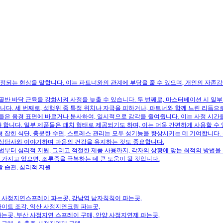
정되는 현상을 말합니다. 이는 파트너와의 관계에 부담을 줄 수 있으며, 개인의 자존감
 골반 바닥 근육을 강화시켜 사정을 늦출 수 있습니다. 두 번째로, 마스터베이션 시 일
됩니다. 세 번째로, 성행위 중 특정 위치나 자극을 피하거나, 파트너와 함께 느린 리듬
은 음경 표면에 바르거나 분사하여, 일시적으로 감각을 줄여줍니다. 이는 사정 시간을
 합니다. 일부 제품들은 패치 형태로 제공되기도 하며, 이는 더욱 간편하게 사용할 수 
형 잡힌 식단, 충분한 수면, 스트레스 관리는 모두 성기능을 향상시키는 데 기여합니다.
면 상담사와 이야기하며 마음의 건강을 유지하는 것도 중요합니다.
부터 심리적 지원, 그리고 적절한 제품 사용까지, 각자의 상황에 맞는 최적의 방법을
가지고 있으면, 조루증을 극복하는 데 큰 도움이 될 것입니다.
활 습관, 심리적 지원
미 사정지연스프레이 파는곳, 강남역 남자칙칙이 파는곳,
나이트 조각, 익산 사정지연크림 파는곳,
곳, 부산 사정지연 스프레이 구매, 안양 사정지연제 파는곳,