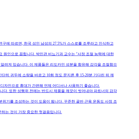
구에 따르면, 한국 성인 남성의 27.5%가 스스로를 조루라고 인식하고
요 원인으로 꼽힙니다. 박민관 비뇨기과 교수는 "사정 조절 능력에 대한
 알려져 있습니다. 이 제품들은 리도카인 성분을 함유해 감각을 조절함으
히 귀두에 소량을 바르고 10회 정도 문지른 후 15-20분 기다린 뒤 깨
트한 디자인으로 휴대가 간편해 언제 어디서나 사용하기 좋습니다.
습니다. 또한 성행위 전에는 반드시 제품을 깨끗이 씻어내야 파트너의 감각
분위기를 조성하는 것이 도움이 됩니다. 꾸준한 골반 근육 운동도 사정 조
근하는 것이 가장 중요한 첫걸음입니다.