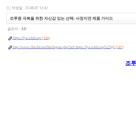
작성일 : 25-08-07 13:42
조루증 극복을 위한 자신감 있는 선택: 사정지연 제품 가이드
글쓴이 :
AD
https://fya.whfn.top
[194]
http://www.chirchir.net/bbs/logout.php?url=https://fya.whfn.top%23@/
[187]
조루