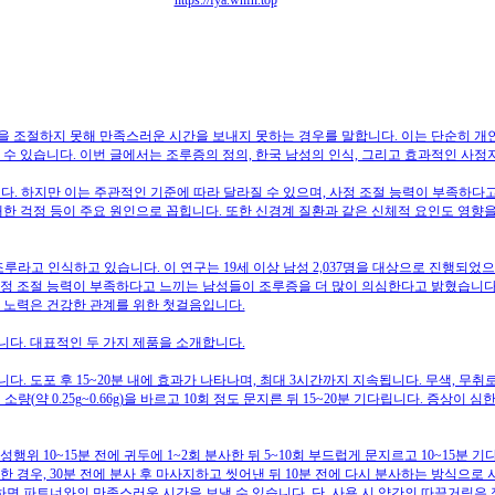
https://fya.whfn.top
시간을 조절하지 못해 만족스러운 시간을 보내지 못하는 경우를 말합니다. 이는 단순히 개
 수 있습니다. 이번 글에서는 조루증의 정의, 한국 남성의 인식, 그리고 효과적인 사
다. 하지만 이는 주관적인 기준에 따라 달라질 수 있으며, 사정 조절 능력이 부족하다
한 걱정 등이 주요 원인으로 꼽힙니다. 또한 신경계 질환과 같은 신체적 요인도 영향을
 조루라고 인식하고 있습니다. 이 연구는 19세 이상 남성 2,037명을 대상으로 진행되
정 조절 능력이 부족하다고 느끼는 남성들이 조루증을 더 많이 의심한다고 밝혔습니다.
 노력은 건강한 관계를 위한 첫걸음입니다.
다. 대표적인 두 가지 제품을 소개합니다.
. 도포 후 15~20분 내에 효과가 나타나며, 최대 3시간까지 지속됩니다. 무색, 무취
약 0.25g~0.66g)을 바르고 10회 정도 문지른 뒤 15~20분 기다립니다. 증상이 심
위 10~15분 전에 귀두에 1~2회 분사한 뒤 5~10회 부드럽게 문지르고 10~15분
 경우, 30분 전에 분사 후 마사지하고 씻어낸 뒤 10분 전에 다시 분사하는 방식으로 
 파트너와의 만족스러운 시간을 보낼 수 있습니다. 단, 사용 시 약간의 따끔거림은 