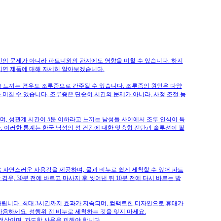
인의 문제가 아니라 파트너와의 관계에도 영향을 미칠 수 있습니다. 하지
정지연 제품에 대해 자세히 알아보겠습니다.
고 느끼는 경우도 조루증으로 간주될 수 있습니다. 조루증의 원인은 다양
 미칠 수 있습니다. 조루증은 단순히 시간의 문제가 아니라, 사정 조절 능
었으며, 성관계 시간이 5분 이하라고 느끼는 남성들 사이에서 조루 인식이 특
 이러한 통계는 한국 남성의 성 건강에 대한 맞춤형 진단과 솔루션이 필
로 자연스러운 사용감을 제공하며, 물과 비누로 쉽게 세척할 수 있어 파트
한 경우, 30분 전에 바르고 마사지 후 씻어낸 뒤 10분 전에 다시 바르는 방
 기다립니다. 최대 3시간까지 효과가 지속되며, 컴팩트한 디자인으로 휴대가
사용하세요. 성행위 전 비누로 세척하는 것을 잊지 마세요.
정상이며, 과도한 사용은 피해야 합니다.