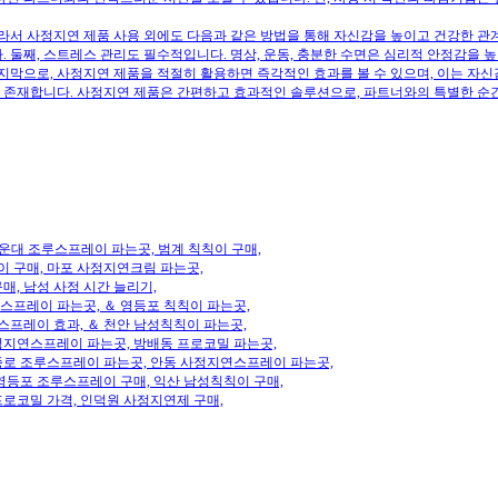
서 사정지연 제품 사용 외에도 다음과 같은 방법을 통해 자신감을 높이고 건강한 관계
 둘째, 스트레스 관리도 필수적입니다. 명상, 운동, 충분한 수면은 심리적 안정감을 높여
막으로, 사정지연 제품을 적절히 활용하면 즉각적인 효과를 볼 수 있으며, 이는 자신감
 존재합니다. 사정지연 제품은 간편하고 효과적인 솔루션으로, 파트너와의 특별한 순간
 해운대 조루스프레이 파는곳, 범계 칙칙이 구매,
 구매, 마포 사정지연크림 파는곳,
매, 남성 사정 시간 늘리기,
스프레이 파는곳, ＆ 영등포 칙칙이 파는곳,
프레이 효과, ＆ 천안 남성칙칙이 파는곳,
정지연스프레이 파는곳, 방배동 프로코밀 파는곳,
종로 조루스프레이 파는곳, 안동 사정지연스프레이 파는곳,
등포 조루스프레이 구매, 익산 남성칙칙이 구매,
프로코밀 가격, 인덕원 사정지연제 구매,