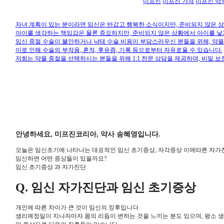
미프진
미프진 가격
미프진 약
자녀 계획이 있는 분이라면 임신은 반갑고 행복한 소식이지만, 준비되지 않은 
아이를 생각하는 책임감은 물론 중요하지만, 준비되지 않은 상황에서 아이를 낳
임신 중절 수술이 불안하거나 낙태 수술 비용이 부담스러우신 분들을 위해, 약
이로 인해 수술의 부작용, 흔적, 후유증, 기록 등으로부터 자유로울 수 있습니다.
저희는 약물 중절을 선택하시는 분들을 위해 1:1 전문 상담을 제공하며, 비밀 보
안녕하세요, 미프진코리아, 약사 송혜영입니다.
오늘은 임신초기에 나타나는 대표적인 임신 초기증상, 자각증상 이에따른 자가
임신하면 어떤 증상들이 있을까요?
임신 초기증상 과 자가진단
Q. 임신 자가진단과 임신 초기증상
개인에 따른 차이가 큰 것이 임신의 징후입니다.
생리예정일이 지나자마자 몸의 리듬이 변하는 것을 느끼는 분도 있으며, 평소 