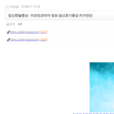
작성일 : 23-08-17 11:19
임신한달증상 - 미프진코리아 정보 임신초기증상 자가진단
글쓴이 :
AD
https://mifepristone.top
[3213]
https://mifepristone.top
[3244]