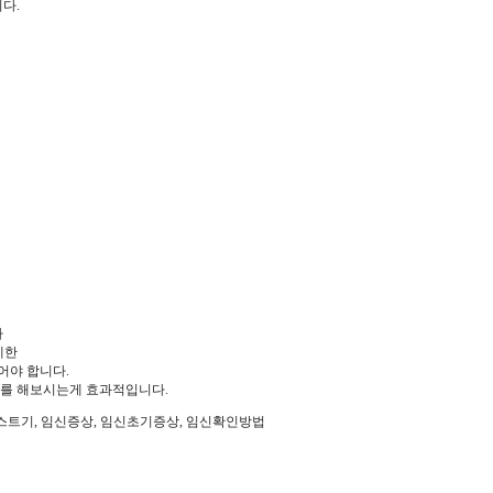
다.
가
세한
어야 합니다.
기를 해보시는게 효과적입니다.
신 테스트기, 임신증상, 임신초기증상, 임신확인방법