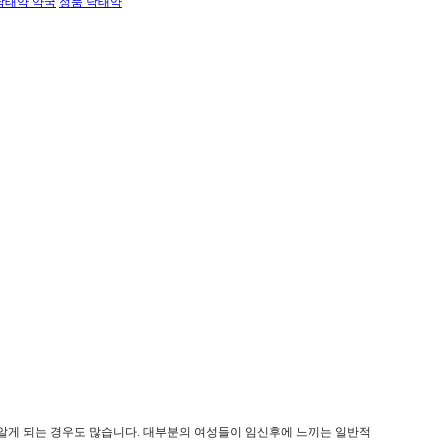
낙태약 약국
정품 낙태약
 알게 되는 경우도 많습니다. 대부분의 여성들이 임신후에 느끼는 일반적