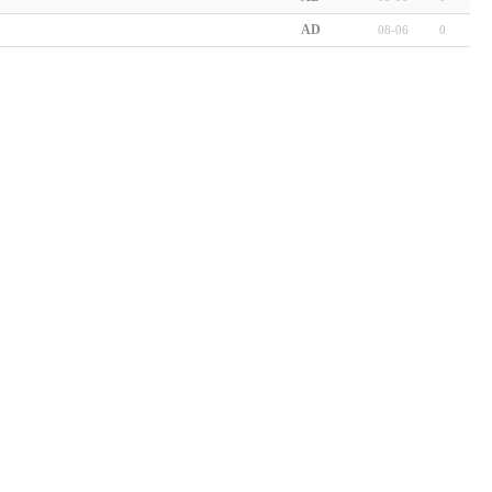
AD
08-06
0