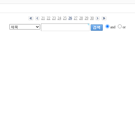
21
22
23
24
25
26
27
28
29
30
and
or